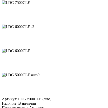
Артикул: LDG7500CLE (auto)
Наличие:
В наличии
Производитель: Амперос