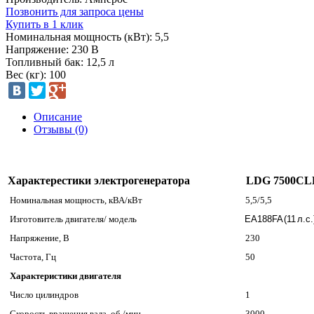
Позвонить для запроса цены
Купить в 1 клик
Номинальная мощность (кВт): 5,5
Напряжение: 230 В
Топливный бак: 12,5 л
Вес (кг): 100
Описание
Отзывы (0)
Характерестики электрогенератора
LDG 7500CL
Номинальная мощность, кВА/кВт
5,5/5,5
Изготовитель двигателя/ модель
E
A188FA (11 л.с.
Напряжение, В
230
Частота, Гц
50
Характеристики двигателя
Число цилиндров
1
Скорость вращения вала, об./мин
3000