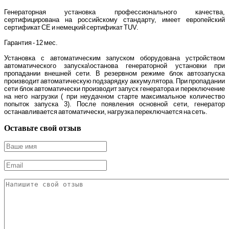
Генераторная установка профессионального качества,
сертифицирована на российскому стандарту, имеет европейский
сертификат CE и немецкий сертификат TUV.
Гарантия - 12 мес.
Установка с автоматическим запуском оборудована устройством
автоматического запуска\останова генераторной установки при
пропадании внешней сети. В резервном режиме блок автозапуска
производит автоматическую подзарядку аккумулятора. При пропадании
сети блок автоматически производит запуск генератора и переключение
на него нагрузки ( при неудачном старте максимальное количество
попыток запуска 3). После появления основной сети, генератор
останавливается автоматически, нагрузка переключается на сеть.
Оставьте свой отзыв